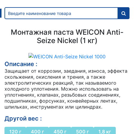
Монтажная паста WEICON Anti-
Seize Nickel (1 кг)
Описание :
Защищает от коррозии, заедания, износа, эффекта
скольжения, окисления и трения, а также
электролитических реакций, так называемого
холодного уплотнения. Можно использовать на
уплотнениях, клапанах, резьбовых соединениях,
подшипниках, форсунках, конвейерных лентах,
шпильках, инструментах или цилиндрах.
Другой вес :
120 г
400 г
450 г
500 г
1,8 кг