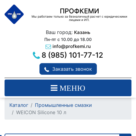
ПРОФКЕМИ
Мы работаем только за безналичный расчет с юридическими
лицами и ИП.
Ваш город:
Казань
Пн-пт с 10.00 до 18.00
info@profkemi.ru
8 (985) 101-77-12
Заказать звонок
МЕНЮ
Каталог
Промышленные смазки
WEICON Silicone 10 л