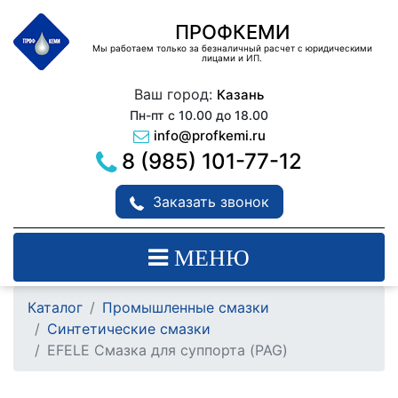
ПРОФКЕМИ
Мы работаем только за безналичный расчет с юридическими
лицами и ИП.
Ваш город:
Казань
Пн-пт с 10.00 до 18.00
info@profkemi.ru
8 (985) 101-77-12
Заказать звонок
МЕНЮ
Каталог
Промышленные смазки
Синтетические смазки
EFELE Смазка для суппорта (PAG)