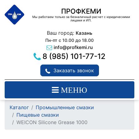
ПРОФКЕМИ
Мы работаем только за безналичный расчет с юридическими
лицами и ИП.
Ваш город:
Казань
Пн-пт с 10.00 до 18.00
info@profkemi.ru
8 (985) 101-77-12
Заказать звонок
МЕНЮ
Каталог
Промышленные смазки
Пищевые смазки
WEICON Silicone Grease 1000