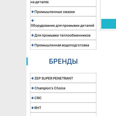
на деталях
Промышленные смазки
Оборудование для промывки деталей
Для промывки теплообменников
Промышленная водоподготовка
БРЕНДЫ
ZEP SUPER PENETRANT
Champion's Choice
CRC
RHT