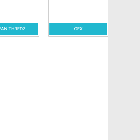
EAN THREDZ
GEX