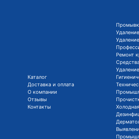
Промывк
Удаление
Удалени
Професс
Ремонт 
Средства
Удалени
Каталог
Гигиенич
Доставка и оплата
Техничес
О компании
Промышл
Отзывы
Прочистк
Контакты
Холодная
Дезинфи
Дермато
Выявлени
Промышл