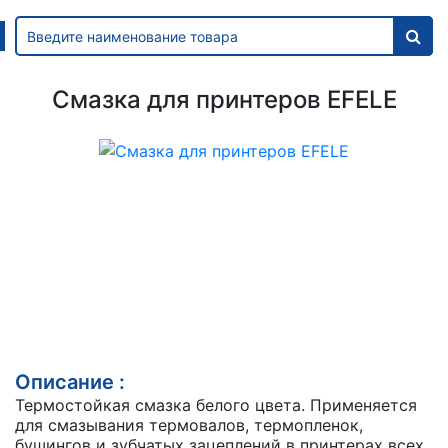
Смазка для принтеров EFELE
Описание :
Термостойкая смазка белого цвета. Применяется
для смазывания термовалов, термопленок,
бушингов и зубчатых зацеплений в принтерах всех