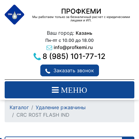
ПРОФКЕМИ
Мы работаем только за безналичный расчет с юридическими
лицами и ИП.
Ваш город:
Казань
Пн-пт с 10.00 до 18.00
info@profkemi.ru
8 (985) 101-77-12
Заказать звонок
МЕНЮ
Каталог
Удаление ржавчины
CRC ROST FLASH IND