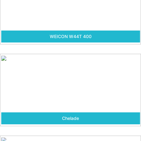
WEICON W44T 400
Chelade