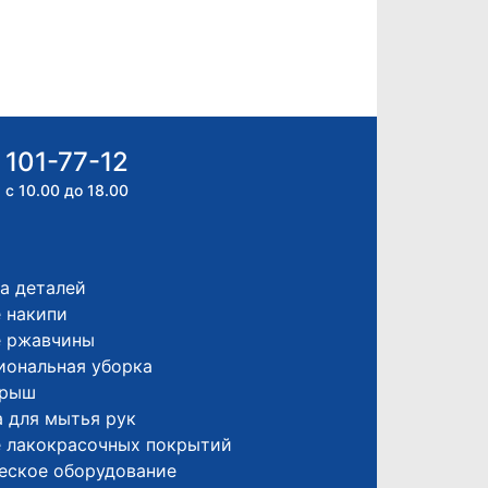
 101-77-12
 с 10.00 до 18.00
а деталей
 накипи
е ржавчины
иональная уборка
крыш
 для мытья рук
е лакокрасочных покрытий
еское оборудование