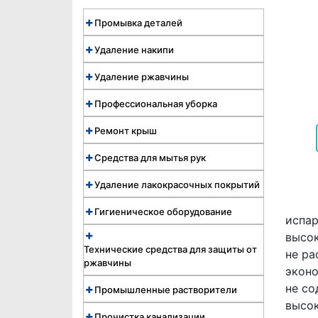
Промывка деталей
Удаление накипи
Удаление ржавчины
Профессиональная уборка
Ремонт крыш
Средства для мытья рук
Удаление лакокрасочных покрытий
Гигиеническое оборудование
испар
высо
Технические средства для защиты от
не ра
ржавчины
эконо
не со
Промышленные растворители
высок
Прочистка канализации