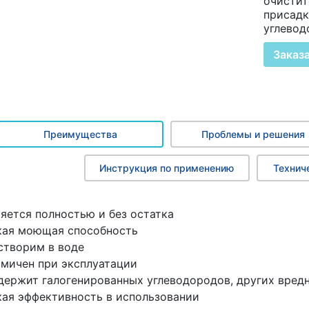
очисти
присадк
углевод
Заказ
Преимущества
Проблемы и решения
Инструкция по применению
Технич
яется полностью и без остатка
кая моющая способность
створим в воде
мичен при эксплуатации
держит галогенированных углеводородов, других вред
ая эффективность в использовании