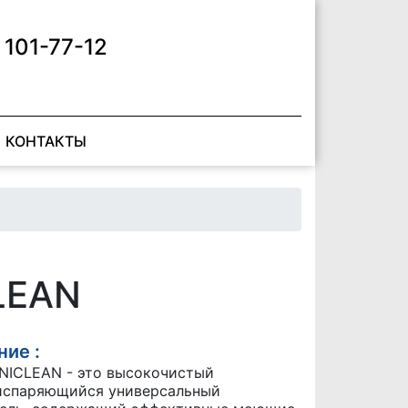
 101-77-12
КОНТАКТЫ
LEAN
ие :
UNICLEAN - это высокочистый
испаряющийся универсальный