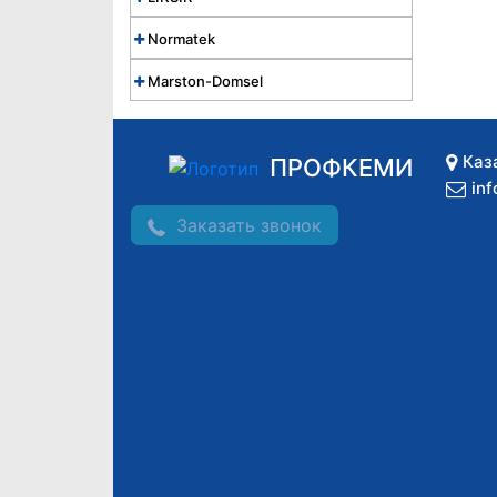
Normatek
Marston-Domsel
Каз
ПРОФКЕМИ
in
Заказать звонок