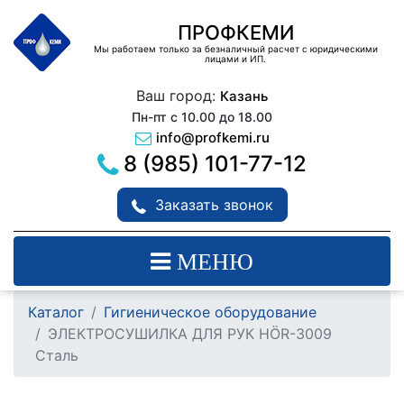
ПРОФКЕМИ
Мы работаем только за безналичный расчет с юридическими
лицами и ИП.
Ваш город:
Казань
Пн-пт с 10.00 до 18.00
info@profkemi.ru
8 (985) 101-77-12
Заказать звонок
МЕНЮ
Каталог
Гигиеническое оборудование
ЭЛЕКТРОСУШИЛКА ДЛЯ РУК HÖR-3009
Сталь