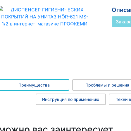
Описан
Заказ
Преимущества
Проблемы и решения
Инструкция по применению
Технич
можно вас заинтересует