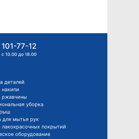
 101-77-12
 с 10.00 до 18.00
а деталей
 накипи
е ржавчины
иональная уборка
крыш
 для мытья рук
е лакокрасочных покрытий
еское оборудование