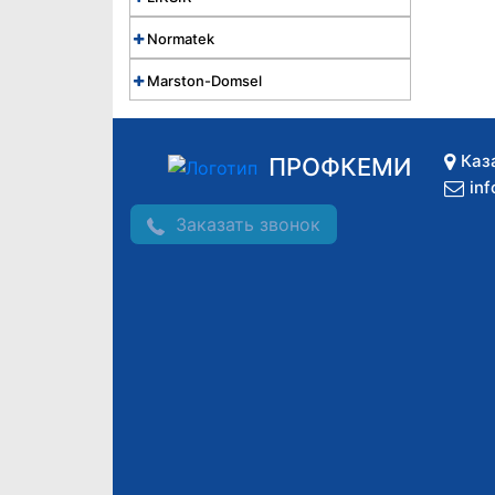
Normatek
Marston-Domsel
Каз
ПРОФКЕМИ
in
Заказать звонок