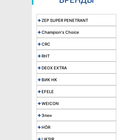
ZEP SUPER PENETRANT
Champion's Choice
CRC
RHT
DEOX EXTRA
ВИК НК
EFELE
WEICON
Элен
HÖR
LIKSIR